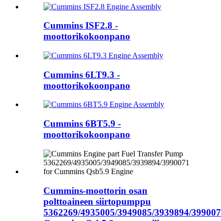
Cummins ISF2.8 -
moottorikokoonpano
Cummins 6LT9.3 -
moottorikokoonpano
Cummins 6BT5.9 -
moottorikokoonpano
Cummins-moottorin osan
polttoaineen siirtopumppu
5362269/4935005/3949085/3939894/39900