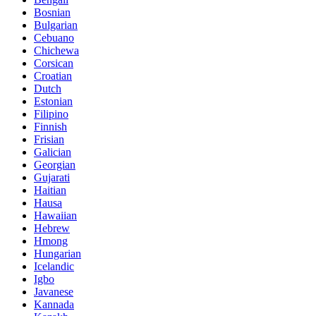
Bosnian
Bulgarian
Cebuano
Chichewa
Corsican
Croatian
Dutch
Estonian
Filipino
Finnish
Frisian
Galician
Georgian
Gujarati
Haitian
Hausa
Hawaiian
Hebrew
Hmong
Hungarian
Icelandic
Igbo
Javanese
Kannada