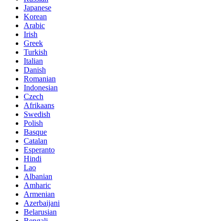
Japanese
Korean
Arabic
Irish
Greek
Turkish
Italian
Danish
Romanian
Indonesian
Czech
Afrikaans
Swedish
Polish
Basque
Catalan
Esperanto
Hindi
Lao
Albanian
Amharic
Armenian
Azerbaijani
Belarusian
Bengali