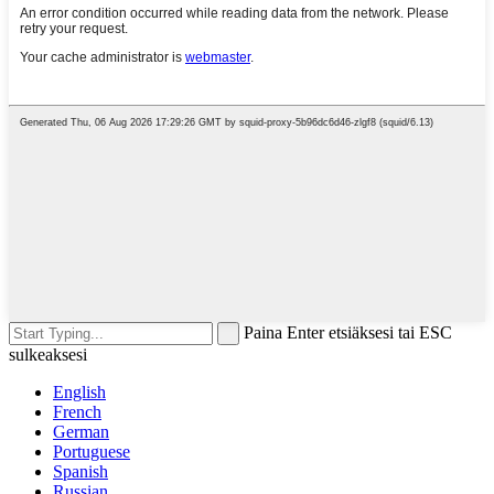
Paina Enter etsiäksesi tai ESC
sulkeaksesi
English
French
German
Portuguese
Spanish
Russian