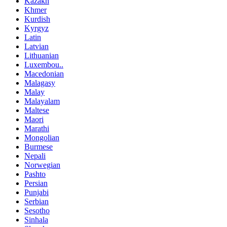
Kazakh
Khmer
Kurdish
Kyrgyz
Latin
Latvian
Lithuanian
Luxembou..
Macedonian
Malagasy
Malay
Malayalam
Maltese
Maori
Marathi
Mongolian
Burmese
Nepali
Norwegian
Pashto
Persian
Punjabi
Serbian
Sesotho
Sinhala