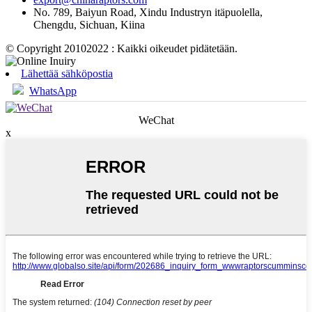
No. 789, Baiyun Road, Xindu Industryn itäpuolella,
Chengdu, Sichuan, Kiina
© Copyright 20102022 : Kaikki oikeudet pidätetään.
Lähettää sähköpostia
WhatsApp
WeChat
x