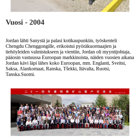
Vuosi - 2004
Jordan lähti Sanystä ja palasi kotikaupunkiin, työskenteli
Chengdu Chenggongille, erikoistui pyöräkuormaajien ja
tiehöyleiden valmistukseen ja vientiin, Jordan oli myyntijohtaja,
pääosin vastuussa Euroopan markkinoista, näiden vuosien aikana
Jordan kävi läpi lähes koko Euroopan, mm. Englanti, Sveitsi,
Saksa, Alankomaat, Ranska, Tšekki, Itävalta, Ruotsi,
Tanska.Suomi.