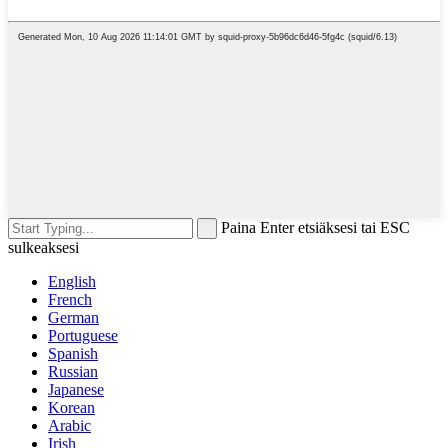
Paina Enter etsiäksesi tai ESC
sulkeaksesi
English
French
German
Portuguese
Spanish
Russian
Japanese
Korean
Arabic
Irish