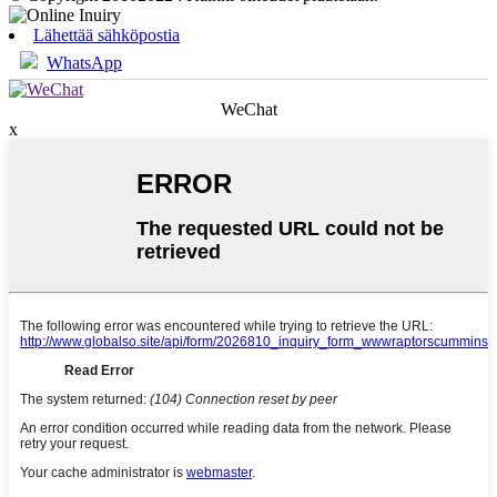
Lähettää sähköpostia
WhatsApp
WeChat
x