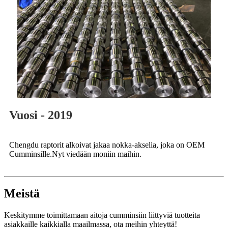
Vuosi - 2019
Chengdu raptorit alkoivat jakaa nokka-akselia, joka on OEM
Cumminsille.Nyt viedään moniin maihin.
Meistä
Keskitymme toimittamaan aitoja cumminsiin liittyviä tuotteita
asiakkaille kaikkialla maailmassa, ota meihin yhteyttä!