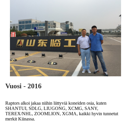
Vuosi - 2016
Raptors alkoi jakaa niihin liittyviä koneiden osia, kuten
SHANTUI, SDLG, LIUGONG, XCMG, SANY,
TEREX/NHL, ZOOMLION, XGMA, kaikki hyvin tunnetut
merkit Kiinassa.