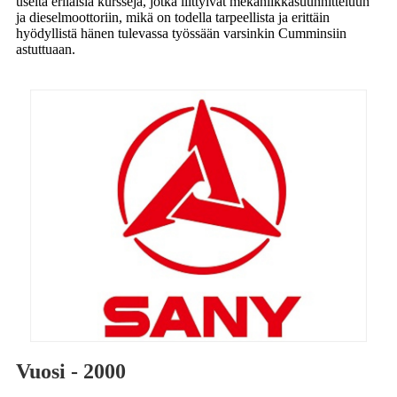
useita erilaisia ​​kursseja, jotka liittyivät mekaniikkasuunnitteluun
ja dieselmoottoriin, mikä on todella tarpeellista ja erittäin
hyödyllistä hänen tulevassa työssään varsinkin Cumminsiin
astuttuaan.
Vuosi - 2000