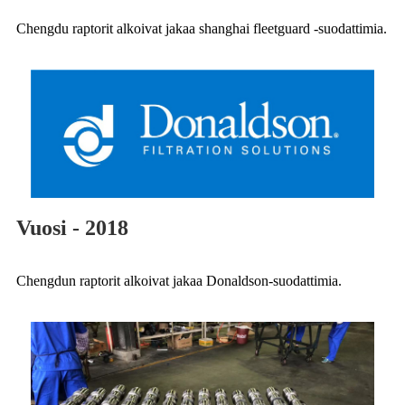
Chengdu raptorit alkoivat jakaa shanghai fleetguard -suodattimia.
Vuosi - 2018
Chengdun raptorit alkoivat jakaa Donaldson-suodattimia.