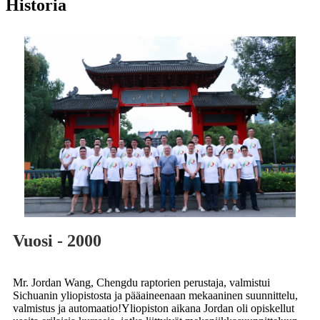
Historia
Vuosi - 2000
Mr. Jordan Wang, Chengdu raptorien perustaja, valmistui
Sichuanin yliopistosta ja pääaineenaan mekaaninen suunnittelu,
valmistus ja automaatio!Yliopiston aikana Jordan oli opiskellut