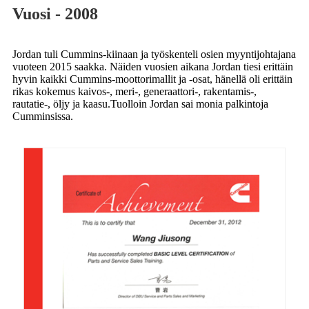
Vuosi - 2008
Jordan tuli Cummins-kiinaan ja työskenteli osien myyntijohtajana
vuoteen 2015 saakka. Näiden vuosien aikana Jordan tiesi erittäin
hyvin kaikki Cummins-moottorimallit ja -osat, hänellä oli erittäin
rikas kokemus kaivos-, meri-, generaattori-, rakentamis-,
rautatie-, öljy ja kaasu.Tuolloin Jordan sai monia palkintoja
Cumminsissa.