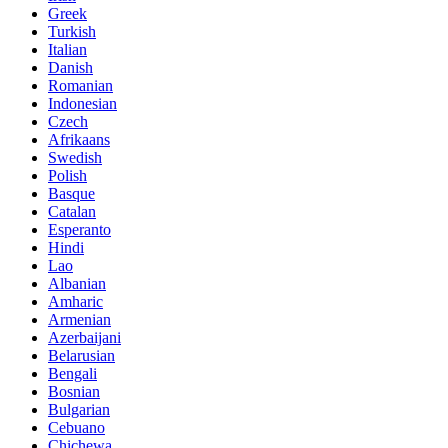
Greek
Turkish
Italian
Danish
Romanian
Indonesian
Czech
Afrikaans
Swedish
Polish
Basque
Catalan
Esperanto
Hindi
Lao
Albanian
Amharic
Armenian
Azerbaijani
Belarusian
Bengali
Bosnian
Bulgarian
Cebuano
Chichewa