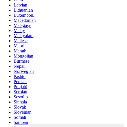
Latvian
Lithuanian
Luxembou..
Macedonian
Malagasy
Malay
Malayalam
Maltese
Maori
Marathi
Mongolian
Burmese
Nepali
Norwegian
Pashto
Persian
Punjabi
Serbian
Sesotho
Sinhala
Slovak
Slovenian
Somali
Samoan