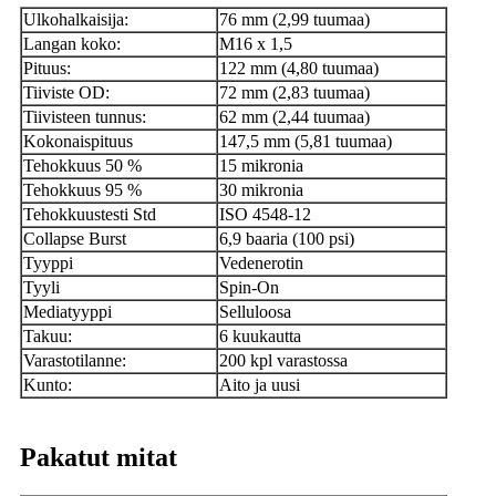
Ulkohalkaisija:
76 mm (2,99 tuumaa)
Langan koko:
M16 x 1,5
Pituus:
122 mm (4,80 tuumaa)
Tiiviste OD:
72 mm (2,83 tuumaa)
Tiivisteen tunnus:
62 mm (2,44 tuumaa)
Kokonaispituus
147,5 mm (5,81 tuumaa)
Tehokkuus 50 %
15 mikronia
Tehokkuus 95 %
30 mikronia
Tehokkuustesti Std
ISO 4548-12
Collapse Burst
6,9 baaria (100 psi)
Tyyppi
Vedenerotin
Tyyli
Spin-On
Mediatyyppi
Selluloosa
Takuu:
6 kuukautta
Varastotilanne:
200 kpl varastossa
Kunto:
Aito ja uusi
Pakatut mitat