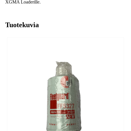
XGMA Loaderille.
Tuotekuvia