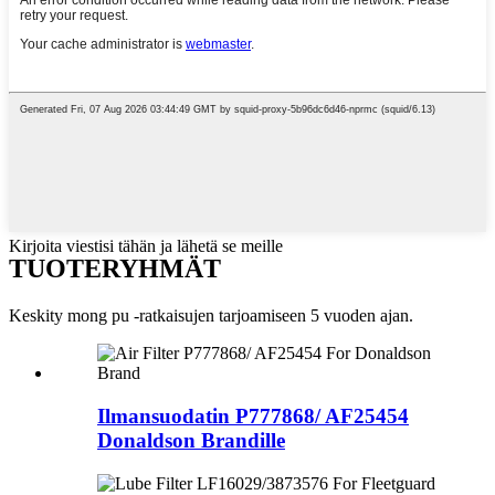
Kirjoita viestisi tähän ja lähetä se meille
TUOTERYHMÄT
Keskity mong pu -ratkaisujen tarjoamiseen 5 vuoden ajan.
Ilmansuodatin P777868/ AF25454
Donaldson Brandille