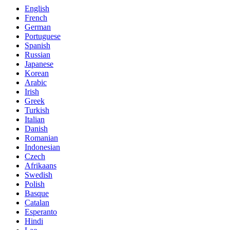
English
French
German
Portuguese
Spanish
Russian
Japanese
Korean
Arabic
Irish
Greek
Turkish
Italian
Danish
Romanian
Indonesian
Czech
Afrikaans
Swedish
Polish
Basque
Catalan
Esperanto
Hindi