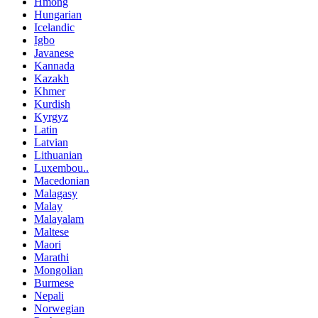
Hmong
Hungarian
Icelandic
Igbo
Javanese
Kannada
Kazakh
Khmer
Kurdish
Kyrgyz
Latin
Latvian
Lithuanian
Luxembou..
Macedonian
Malagasy
Malay
Malayalam
Maltese
Maori
Marathi
Mongolian
Burmese
Nepali
Norwegian