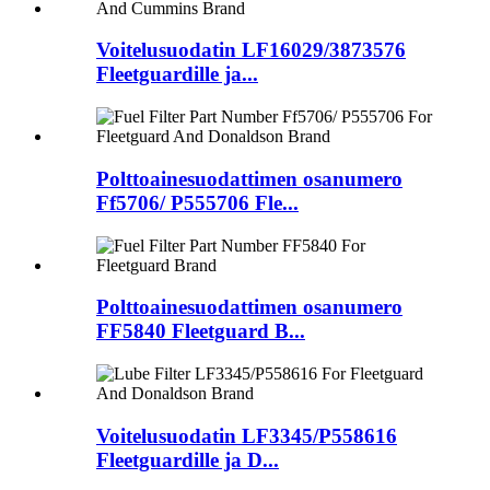
Voitelusuodatin LF16029/3873576
Fleetguardille ja...
Polttoainesuodattimen osanumero
Ff5706/ P555706 Fle...
Polttoainesuodattimen osanumero
FF5840 Fleetguard B...
Voitelusuodatin LF3345/P558616
Fleetguardille ja D...