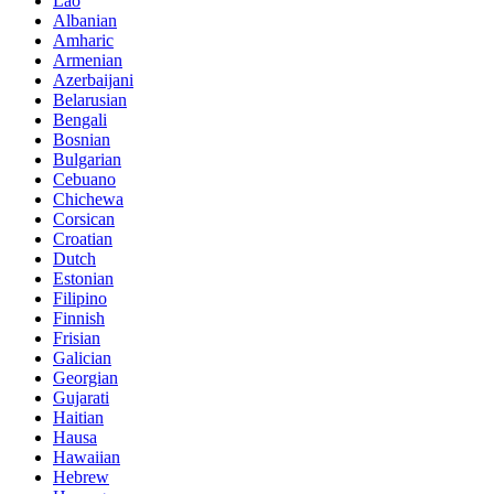
Lao
Albanian
Amharic
Armenian
Azerbaijani
Belarusian
Bengali
Bosnian
Bulgarian
Cebuano
Chichewa
Corsican
Croatian
Dutch
Estonian
Filipino
Finnish
Frisian
Galician
Georgian
Gujarati
Haitian
Hausa
Hawaiian
Hebrew