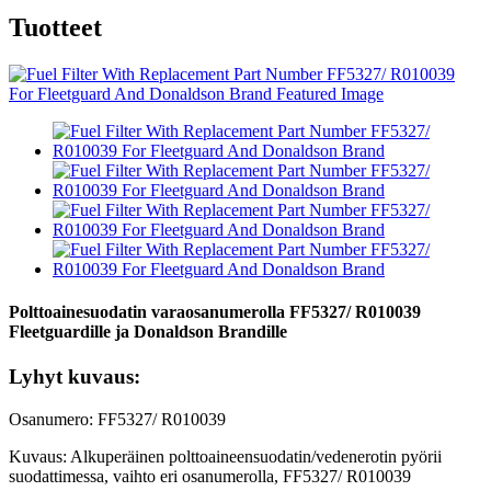
Tuotteet
Polttoainesuodatin varaosanumerolla FF5327/ R010039
Fleetguardille ja Donaldson Brandille
Lyhyt kuvaus:
Osanumero: FF5327/ R010039
Kuvaus: Alkuperäinen polttoaineensuodatin/vedenerotin pyörii
suodattimessa, vaihto eri osanumerolla, FF5327/ R010039